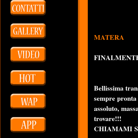
MATERA
FINALMENTE
Bellissima tran
sempre pronta p
assoluto, massa
trovare!!!
CHIAMAMI SU