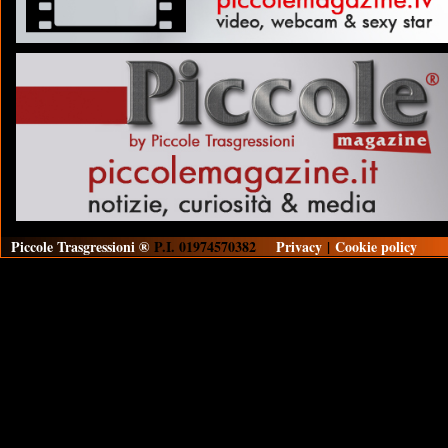
Piccole Trasgressioni ®
P.I. 01974570382
Privacy
|
Cookie policy