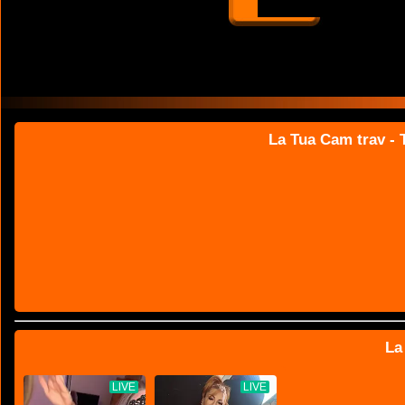
La Tua Cam trav - T
La