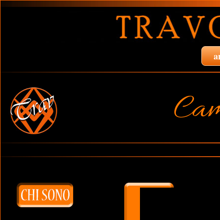
a
Cam