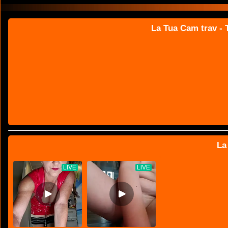
La Tua Cam trav - T
La