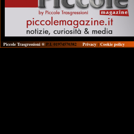
Piccole Trasgressioni ®
P.I. 01974570382
Privacy
|
Cookie policy