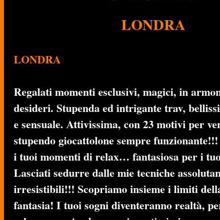
LONDRA
LONDRA
Regalati momenti esclusivi, magici, in armon
desideri. Stupenda ed intrigante trav, bellis
e sensuale. Attivissima, con 23 motivi per ve
stupendo giocattolone sempre funzionante!!!
i tuoi momenti di relax… fantasiosa per i tuoi
Lasciati sedurre dalle mie tecniche assoluta
irresistibili!!! Scopriamo insieme i limiti del
fantasia! I tuoi sogni diventeranno realtà, p