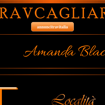
annuncitravitalia
Amanda Blac