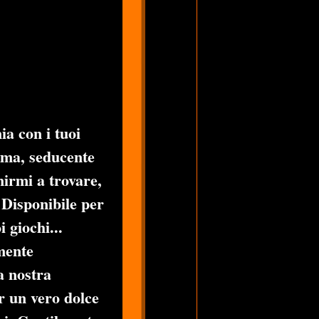
ia con i tuoi
sima, seducente
nirmi a trovare,
 Disponibile per
 giochi...
mente
la nostra
er un vero dolce