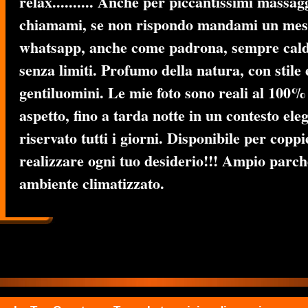
relax.......... Anche per piccantissimi massa
chiamami, se non rispondo mandami un mes
whatsapp, anche come padrona, sempre caldi
senza limiti. Profumo della natura, con stile 
gentiluomini. Le mie foto sono reali al 100% 
aspetto, fino a tarda notte in un contesto ele
riservato tutti i giorni. Disponibile per coppi
realizzare ogni tuo desiderio!!! Ampio parch
ambiente climatizzato.