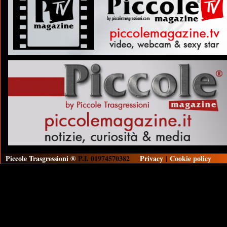
Piccole Trasgressioni ®
P.I. 01974570382
Privacy
|
Cookie policy