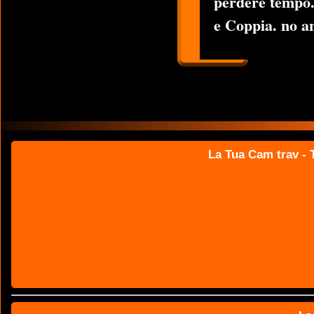
perdere tempo.
e Coppia. no a
La Tua Cam trav - T